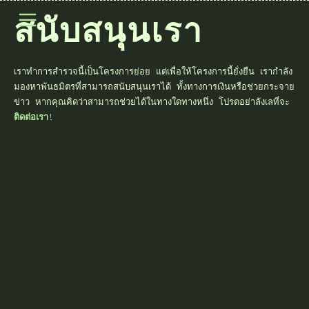
เปิดเมนู
สนับสนุนเรา
เราทำการสำรวจนี้เป็นโครงการย่อย แต่เพื่อให้โครงการนี้ยั่งยืน เรากำลัง
มองหาพันธมิตรที่สามารถสนับสนุนเราได้ ทั้งทางการเงินหรือช่วยกระจาย
ข่าว หากคุณคิดว่าสามารถช่วยได้ในทางใดทางหนึ่ง โปรดอย่าลังเลที่จะ
ติดต่อเรา
!