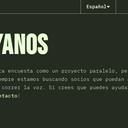
Español
yanos
ta encuesta como un proyecto paralelo, pe
empre estamos buscando socios que puedan 
 correr la voz. Si crees que puedes ayuda
ntacto
!