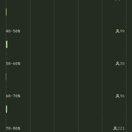
99
40-50%
30
50-60%
96
60-70%
221
70-80%