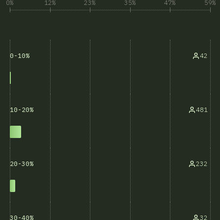
0%
12%
23%
35%
47%
59%
42
0-10%
481
10-20%
232
20-30%
32
30-40%