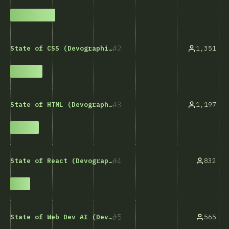
2
1,351
State of CSS (Devographics)
3
1,197
State of HTML (Devographics)
4
832
State of React (Devographics)
5
565
State of Web Dev AI (Devographics)