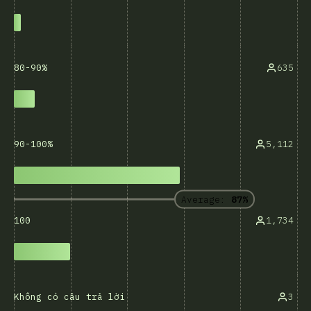
635
80-90%
5,112
90-100%
Average:
87%
1,734
100
3
Không có câu trả lời