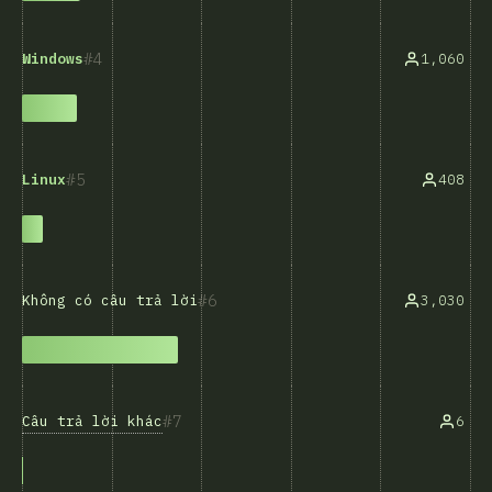
4
1,060
Windows
5
408
Linux
6
3,030
Không có câu trả lời
7
Câu trả lời khác
6