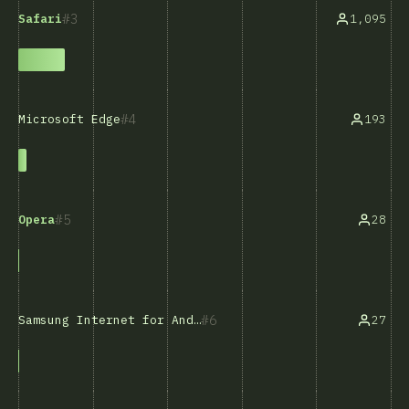
3
1,095
Safari
4
193
Microsoft Edge
5
28
Opera
6
27
Samsung Internet for Android