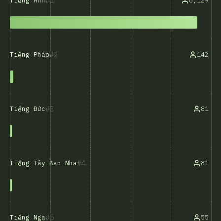
1
8,129
Tiếng Anh
2
142
Tiếng Pháp
3
81
Tiếng Đức
4
81
Tiếng Tây Ban Nha
5
55
Tiếng Nga