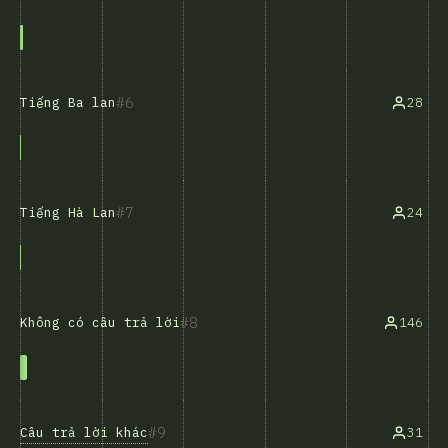
6
28
Tiếng Ba lan
7
24
Tiếng Hà Lan
8
146
Không có câu trả lời
9
Câu trả lời khác
31